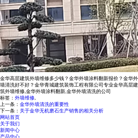
金华高层建筑外墙维修多少钱？金华外墙涂料翻新报价？金华外
墙清洗好不好？金华青城建筑装饰工程有限公司专业金华高层建
筑外墙维修,金华外墙涂料翻新,金华外墙清洗的公司
标签：
外墙维修
,
上一条：
金华外墙清洗的重要性
下一条：
关于金华无机磨石生产销售的相关分析
网站首页
关于我们
新闻中心
产品中心