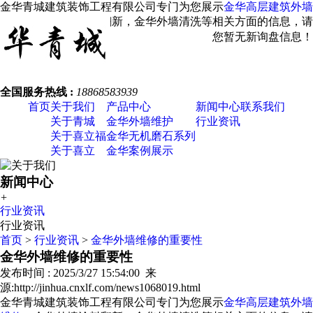
金华青城建筑装饰工程有限公司专门为您展示
金华高层建筑外墙
维修
，金华外墙涂料翻新，金华外墙清洗等相关方面的信息，请
您关注我们！
您暂无新询盘信息！
全国服务热线 :
18868583939
首页
关于我们
产品中心
新闻中心
联系我们
关于青城
金华外墙维护
行业资讯
关于喜立福
金华无机磨石系列
关于喜立
金华案例展示
新闻中心
+
行业资讯
行业资讯
首页
>
行业资讯
>
金华外墙维修的重要性
金华外墙维修的重要性
发布时间 : 2025/3/27 15:54:00 来
源:http://jinhua.cnxlf.com/news1068019.html
金华青城建筑装饰工程有限公司专门为您展示
金华高层建筑外墙