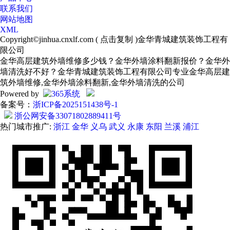
联系我们
网站地图
XML
Copyright©
jinhua.cnxlf.com
(
点击复制
)金华青城建筑装饰工程有
限公司
金华高层建筑外墙维修多少钱？金华外墙涂料翻新报价？金华外
墙清洗好不好？金华青城建筑装饰工程有限公司专业金华高层建
筑外墙维修,金华外墙涂料翻新,金华外墙清洗的公司
Powered by
备案号：
浙ICP备2025151438号-1
浙公网安备33071802889411号
热门城市推广:
浙江
金华
义乌
武义
永康
东阳
兰溪
浦江