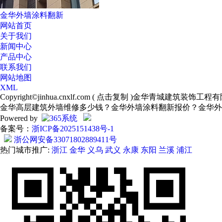
金华外墙涂料翻新
网站首页
关于我们
新闻中心
产品中心
联系我们
网站地图
XML
Copyright©
jinhua.cnxlf.com
(
点击复制
)金华青城建筑装饰工程有
金华高层建筑外墙维修多少钱？金华外墙涂料翻新报价？金华外
Powered by
备案号：
浙ICP备2025151438号-1
浙公网安备33071802889411号
热门城市推广:
浙江
金华
义乌
武义
永康
东阳
兰溪
浦江