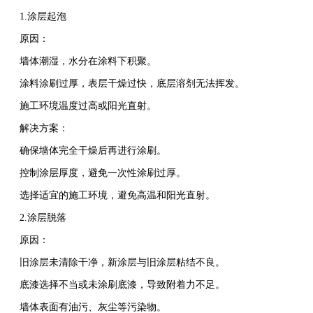
1.涂层起泡
原因：
墙体潮湿，水分在涂料下积聚。
涂料涂刷过厚，表层干燥过快，底层溶剂无法挥发。
施工环境温度过高或阳光直射。
解决方案：
确保墙体完全干燥后再进行涂刷。
控制涂层厚度，避免一次性涂刷过厚。
选择适宜的施工环境，避免高温和阳光直射。
2.涂层脱落
原因：
旧涂层未清除干净，新涂层与旧涂层粘结不良。
底漆选择不当或未涂刷底漆，导致附着力不足。
墙体表面有油污、灰尘等污染物。