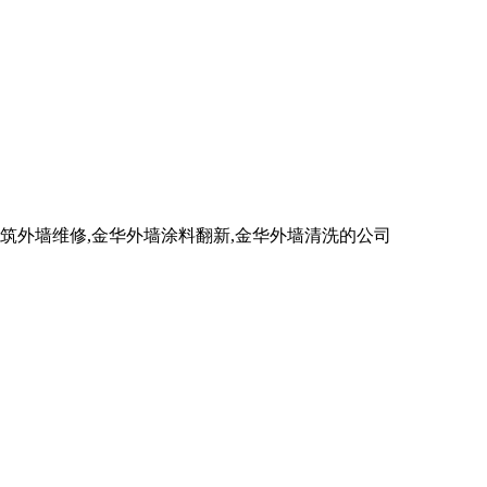
外墙维修,金华外墙涂料翻新,金华外墙清洗的公司