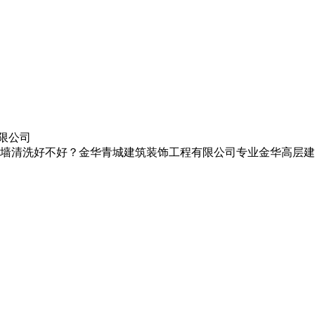
限公司
墙清洗好不好？金华青城建筑装饰工程有限公司专业金华高层建筑