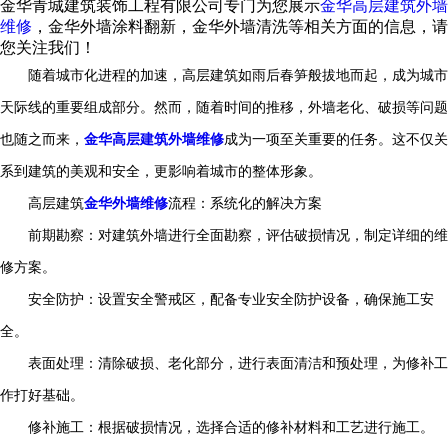
金华青城建筑装饰工程有限公司专门为您展示
金华高层建筑外墙
维修
，金华外墙涂料翻新，金华外墙清洗等相关方面的信息，请
您关注我们！
随着城市化进程的加速，高层建筑如雨后春笋般拔地而起，成为城市
天际线的重要组成部分。然而，随着时间的推移，外墙老化、破损等问题
也随之而来，
金华高层建筑外墙维修
成为一项至关重要的任务。这不仅关
系到建筑的美观和安全，更影响着城市的整体形象。
高层建筑
金华外墙维修
流程：系统化的解决方案
前期勘察：对建筑外墙进行全面勘察，评估破损情况，制定详细的维
修方案。
安全防护：设置安全警戒区，配备专业安全防护设备，确保施工安
全。
表面处理：清除破损、老化部分，进行表面清洁和预处理，为修补工
作打好基础。
修补施工：根据破损情况，选择合适的修补材料和工艺进行施工。