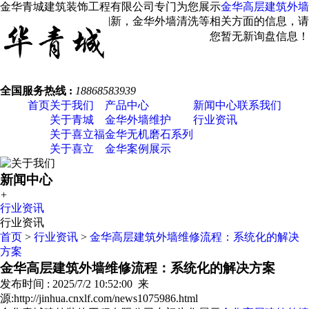
金华青城建筑装饰工程有限公司专门为您展示
金华高层建筑外墙
维修
，金华外墙涂料翻新，金华外墙清洗等相关方面的信息，请
您关注我们！
您暂无新询盘信息！
全国服务热线 :
18868583939
首页
关于我们
产品中心
新闻中心
联系我们
关于青城
金华外墙维护
行业资讯
关于喜立福
金华无机磨石系列
关于喜立
金华案例展示
新闻中心
+
行业资讯
行业资讯
首页
>
行业资讯
>
金华高层建筑外墙维修流程：系统化的解决
方案
金华高层建筑外墙维修流程：系统化的解决方案
发布时间 : 2025/7/2 10:52:00 来
源:http://jinhua.cnxlf.com/news1075986.html