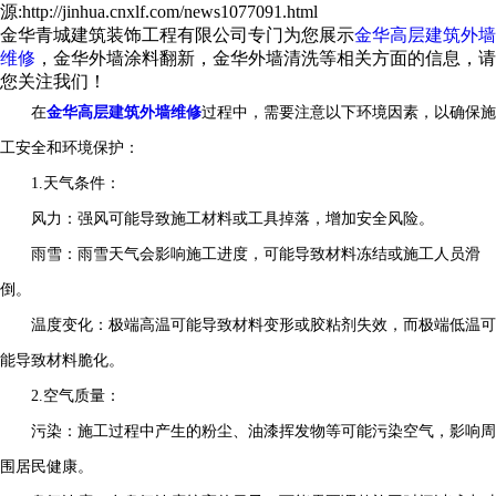
源:http://jinhua.cnxlf.com/news1077091.html
金华青城建筑装饰工程有限公司专门为您展示
金华高层建筑外墙
维修
，金华外墙涂料翻新，金华外墙清洗等相关方面的信息，请
您关注我们！
在
金华高层建筑外墙维修
过程中，需要注意以下环境因素，以确保施
工安全和环境保护：
1.天气条件：
风力：强风可能导致施工材料或工具掉落，增加安全风险。
雨雪：雨雪天气会影响施工进度，可能导致材料冻结或施工人员滑
倒。
温度变化：极端高温可能导致材料变形或胶粘剂失效，而极端低温可
能导致材料脆化。
2.空气质量：
污染：施工过程中产生的粉尘、油漆挥发物等可能污染空气，影响周
围居民健康。