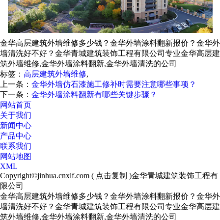
金华高层建筑外墙维修多少钱？金华外墙涂料翻新报价？金华外
墙清洗好不好？金华青城建筑装饰工程有限公司专业金华高层建
筑外墙维修,金华外墙涂料翻新,金华外墙清洗的公司
标签：
高层建筑外墙维修
,
上一条：
金华外墙仿石漆施工修补时需要注意哪些事项？
下一条：
金华外墙涂料翻新有哪些关键步骤？
网站首页
关于我们
新闻中心
产品中心
联系我们
网站地图
XML
Copyright©
jinhua.cnxlf.com
(
点击复制
)金华青城建筑装饰工程有
限公司
金华高层建筑外墙维修多少钱？金华外墙涂料翻新报价？金华外
墙清洗好不好？金华青城建筑装饰工程有限公司专业金华高层建
筑外墙维修,金华外墙涂料翻新,金华外墙清洗的公司