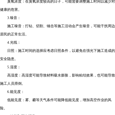
臭氧浓度：在臭氧浓度较高的日子，可能需要调整施工时间以减少对
健康的危害。
3.噪音：
施工噪音：打钻、切割、锤击等施工活动会产生噪音，可能干扰周边
居民的正常生活。
4.光线：
日照：施工时间的选择应考虑日照条件，以避免在强光下施工造成的
安全隐患。
5.湿度：
高湿度：高湿度可能导致材料吸水膨胀，影响粘结效果，也可能导致
施工人员滑倒。
6.能见度：
低能见度：雾、霾等天气条件可能降低能见度，增加高空作业的风
险。