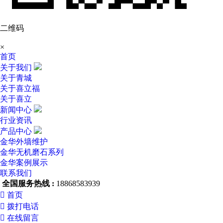
二维码
×
首页
关于我们
关于青城
关于喜立福
关于喜立
新闻中心
行业资讯
产品中心
金华外墙维护
金华无机磨石系列
金华案例展示
联系我们
全国服务热线 :
18868583939

首页

拨打电话

在线留言