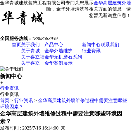
金华青城建筑装饰工程有限公司专门为您展示
金华高层建筑外墙
维修
，金华外墙涂料翻新，金华外墙清洗等相关方面的信息，请
您关注我们！
您暂无新询盘信息！
全国服务热线 :
18868583939
首页
关于我们
产品中心
新闻中心
联系我们
关于青城
金华外墙维护
行业资讯
关于喜立福
金华无机磨石系列
关于喜立
金华案例展示
新闻中心
+
行业资讯
行业资讯
首页
>
行业资讯
>
金华高层建筑外墙维修过程中需要注意哪些
环境因素？
金华高层建筑外墙维修过程中需要注意哪些环境因
素？
发布时间 : 2025/7/16 16:14:00 来