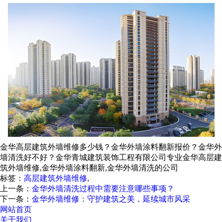
金华高层建筑外墙维修多少钱？金华外墙涂料翻新报价？金华外
墙清洗好不好？金华青城建筑装饰工程有限公司专业金华高层建
筑外墙维修,金华外墙涂料翻新,金华外墙清洗的公司
标签：
高层建筑外墙维修
,
上一条：
金华外墙清洗过程中需要注意哪些事项？
下一条：
金华外墙维修：守护建筑之美，延续城市风采
网站首页
关于我们