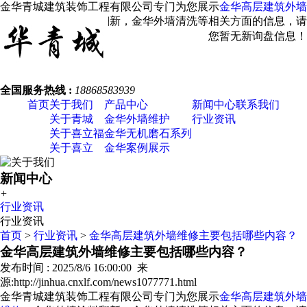
金华青城建筑装饰工程有限公司专门为您展示
金华高层建筑外墙
维修
，金华外墙涂料翻新，金华外墙清洗等相关方面的信息，请
您关注我们！
您暂无新询盘信息！
全国服务热线 :
18868583939
首页
关于我们
产品中心
新闻中心
联系我们
关于青城
金华外墙维护
行业资讯
关于喜立福
金华无机磨石系列
关于喜立
金华案例展示
新闻中心
+
行业资讯
行业资讯
首页
>
行业资讯
>
金华高层建筑外墙维修主要包括哪些内容？
金华高层建筑外墙维修主要包括哪些内容？
发布时间 : 2025/8/6 16:00:00 来
源:http://jinhua.cnxlf.com/news1077771.html
金华青城建筑装饰工程有限公司专门为您展示
金华高层建筑外墙