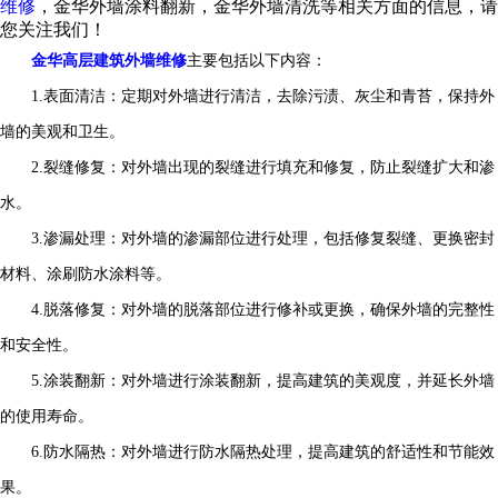
维修
，金华外墙涂料翻新，金华外墙清洗等相关方面的信息，请
您关注我们！
金华高层建筑外墙维修
主要包括以下内容：
1.表面清洁：定期对外墙进行清洁，去除污渍、灰尘和青苔，保持外
墙的美观和卫生。
2.裂缝修复：对外墙出现的裂缝进行填充和修复，防止裂缝扩大和渗
水。
3.渗漏处理：对外墙的渗漏部位进行处理，包括修复裂缝、更换密封
材料、涂刷防水涂料等。
4.脱落修复：对外墙的脱落部位进行修补或更换，确保外墙的完整性
和安全性。
5.涂装翻新：对外墙进行涂装翻新，提高建筑的美观度，并延长外墙
的使用寿命。
6.防水隔热：对外墙进行防水隔热处理，提高建筑的舒适性和节能效
果。