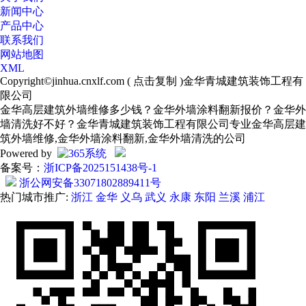
新闻中心
产品中心
联系我们
网站地图
XML
Copyright©
jinhua.cnxlf.com
(
点击复制
)金华青城建筑装饰工程有
限公司
金华高层建筑外墙维修多少钱？金华外墙涂料翻新报价？金华外
墙清洗好不好？金华青城建筑装饰工程有限公司专业金华高层建
筑外墙维修,金华外墙涂料翻新,金华外墙清洗的公司
Powered by
备案号：
浙ICP备2025151438号-1
浙公网安备33071802889411号
热门城市推广:
浙江
金华
义乌
武义
永康
东阳
兰溪
浦江