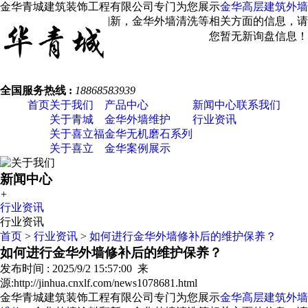
金华青城建筑装饰工程有限公司专门为您展示
金华高层建筑外墙
维修
，金华外墙涂料翻新，金华外墙清洗等相关方面的信息，请
您关注我们！
您暂无新询盘信息！
全国服务热线 :
18868583939
首页
关于我们
产品中心
新闻中心
联系我们
关于青城
金华外墙维护
行业资讯
关于喜立福
金华无机磨石系列
关于喜立
金华案例展示
新闻中心
+
行业资讯
行业资讯
首页
>
行业资讯
>
如何进行金华外墙修补后的维护保养？
如何进行金华外墙修补后的维护保养？
发布时间 : 2025/9/2 15:57:00 来
源:http://jinhua.cnxlf.com/news1078681.html
金华青城建筑装饰工程有限公司专门为您展示
金华高层建筑外墙