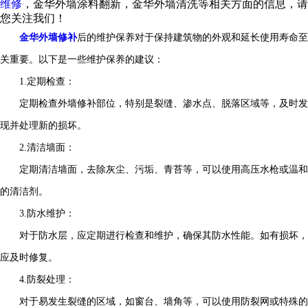
维修
，金华外墙涂料翻新，金华外墙清洗等相关方面的信息，请
您关注我们！
金华外墙修补
后的维护保养对于保持建筑物的外观和延长使用寿命至
关重要。以下是一些维护保养的建议：
1.定期检查：
定期检查外墙修补部位，特别是裂缝、渗水点、脱落区域等，及时发
现并处理新的损坏。
2.清洁墙面：
定期清洁墙面，去除灰尘、污垢、青苔等，可以使用高压水枪或温和
的清洁剂。
3.防水维护：
对于防水层，应定期进行检查和维护，确保其防水性能。如有损坏，
应及时修复。
4.防裂处理：
对于易发生裂缝的区域，如窗台、墙角等，可以使用防裂网或特殊的