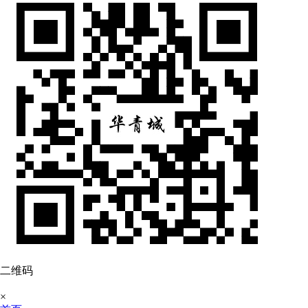
二维码
×