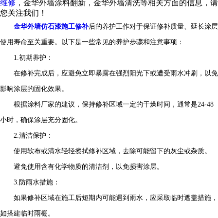
维修
，金华外墙涂料翻新，金华外墙清洗等相关方面的信息，请
您关注我们！
金华外墙仿石漆施工修补
后的养护工作对于保证修补质量、延长涂层
使用寿命至关重要。以下是一些常见的养护步骤和注意事项：
1.初期养护：
在修补完成后，应避免立即暴露在强烈阳光下或遭受雨水冲刷，以免
影响涂层的固化效果。
根据涂料厂家的建议，保持修补区域一定的干燥时间，通常是24-48
小时，确保涂层充分固化。
2.清洁保护：
使用软布或清水轻轻擦拭修补区域，去除可能留下的灰尘或杂质。
避免使用含有化学物质的清洁剂，以免损害涂层。
3.防雨水措施：
如果修补区域在施工后短期内可能遇到雨水，应采取临时遮盖措施，
如搭建临时雨棚。