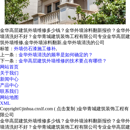
金华高层建筑外墙维修多少钱？金华外墙涂料翻新报价？金华外
墙清洗好不好？金华青城建筑装饰工程有限公司专业金华高层建
筑外墙维修,金华外墙涂料翻新,金华外墙清洗的公司
标签：
外墙仿石漆施工修补
,
上一条：
金华外墙清洗的频率是如何确定的？
下一条：
金华高层建筑外墙维修的技术要点有哪些？
网站首页
关于我们
新闻中心
产品中心
联系我们
网站地图
XML
Copyright©
jinhua.cnxlf.com
(
点击复制
)金华青城建筑装饰工程有
限公司
金华高层建筑外墙维修多少钱？金华外墙涂料翻新报价？金华外
墙清洗好不好？金华青城建筑装饰工程有限公司专业金华高层建