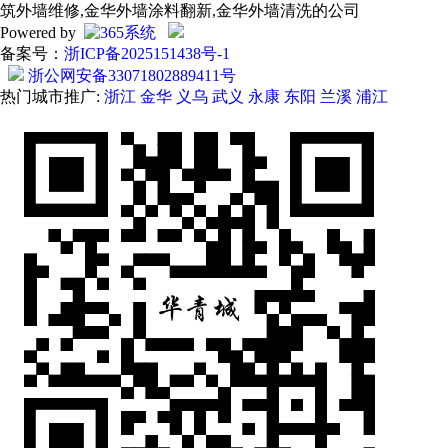
筑外墙维修,金华外墙涂料翻新,金华外墙清洗的公司
Powered by
备案号：
浙ICP备2025151438号-1
浙公网安备33071802889411号
热门城市推广:
浙江
金华
义乌
武义
永康
东阳
兰溪
浦江