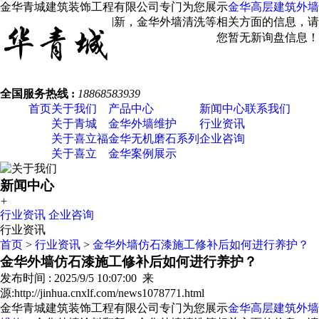
金华青城建筑装饰工程有限公司专门为您展示
金华高层建筑外墙
维修
，金华外墙涂料翻新，金华外墙清洗等相关方面的信息，请
您关注我们！
您暂无新询盘信息！
全国服务热线 :
18868583939
首页
关于我们
产品中心
新闻中心
联系我们
关于青城
金华外墙维护
行业资讯
关于喜立福
金华无机磨石系列
企业咨询
关于喜立
金华案例展示
新闻中心
+
行业资讯
企业咨询
行业资讯
首页
>
行业资讯
>
金华外墙仿石漆施工修补后如何进行养护？
金华外墙仿石漆施工修补后如何进行养护？
发布时间 : 2025/9/5 10:07:00 来
源:http://jinhua.cnxlf.com/news1078771.html
金华青城建筑装饰工程有限公司专门为您展示
金华高层建筑外墙