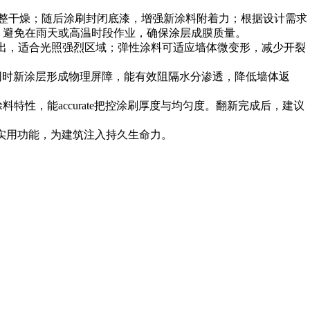
面平整干燥；随后涂刷封闭底漆，增强新涂料附着力；根据设计需求
期，避免在雨天或高温时段作业，确保涂层成膜质量。
线性能突出，适合光照强烈区域；弹性涂料可适应墙体微变形，减少开裂
格；同时新涂层形成物理屏障，能有效阻隔水分渗透，降低墙体返
性，能accurate把控涂刷厚度与均匀度。翻新完成后，建议
其实用功能，为建筑注入持久生命力。