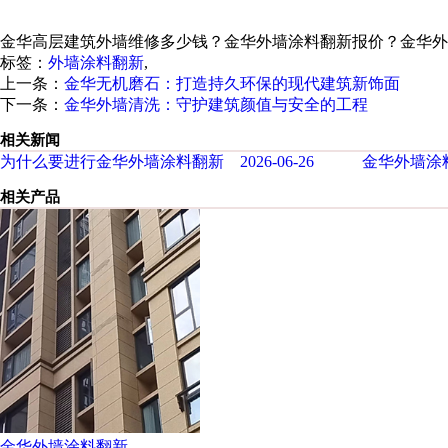
金华高层建筑外墙维修多少钱？金华外墙涂料翻新报价？金华外
标签：
外墙涂料翻新
,
上一条：
金华无机磨石：打造持久环保的现代建筑新饰面
下一条：
金华外墙清洗：守护建筑颜值与安全的工程
相关新闻
为什么要进行金华外墙涂料翻新 2026-06-26
金华外墙涂料
相关产品
金华外墙涂料翻新