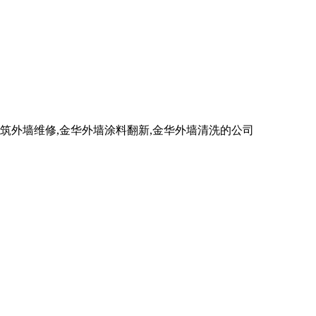
外墙维修,金华外墙涂料翻新,金华外墙清洗的公司