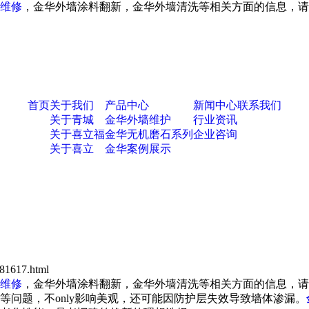
维修
，金华外墙涂料翻新，金华外墙清洗等相关方面的信息，请
首页
关于我们
产品中心
新闻中心
联系我们
关于青城
金华外墙维护
行业资讯
关于喜立福
金华无机磨石系列
企业咨询
关于喜立
金华案例展示
81617.html
维修
，金华外墙涂料翻新，金华外墙清洗等相关方面的信息，请
题，不only影响美观，还可能因防护层失效导致墙体渗漏。