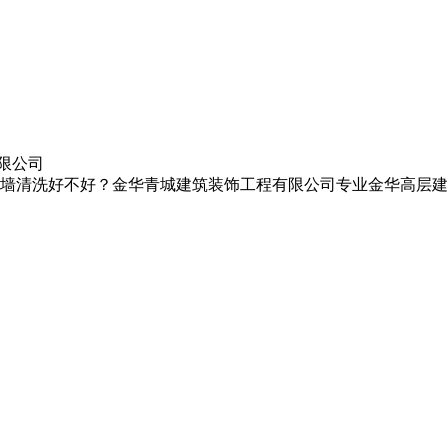
限公司
墙清洗好不好？金华青城建筑装饰工程有限公司专业金华高层建筑