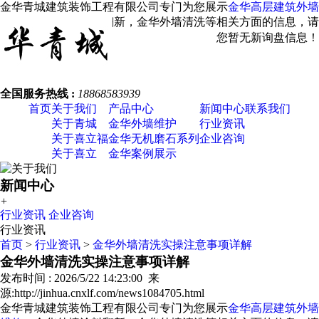
金华青城建筑装饰工程有限公司专门为您展示
金华高层建筑外墙
维修
，金华外墙涂料翻新，金华外墙清洗等相关方面的信息，请
您关注我们！
您暂无新询盘信息！
全国服务热线 :
18868583939
首页
关于我们
产品中心
新闻中心
联系我们
关于青城
金华外墙维护
行业资讯
关于喜立福
金华无机磨石系列
企业咨询
关于喜立
金华案例展示
新闻中心
+
行业资讯
企业咨询
行业资讯
首页
>
行业资讯
>
金华外墙清洗实操注意事项详解
金华外墙清洗实操注意事项详解
发布时间 : 2026/5/22 14:23:00 来
源:http://jinhua.cnxlf.com/news1084705.html
金华青城建筑装饰工程有限公司专门为您展示
金华高层建筑外墙