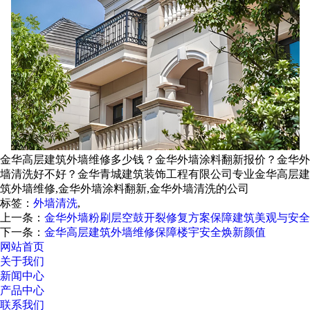
金华高层建筑外墙维修多少钱？金华外墙涂料翻新报价？金华外
墙清洗好不好？金华青城建筑装饰工程有限公司专业金华高层建
筑外墙维修,金华外墙涂料翻新,金华外墙清洗的公司
标签：
外墙清洗
,
上一条：
金华外墙粉刷层空鼓开裂修复方案保障建筑美观与安全
下一条：
金华高层建筑外墙维修保障楼宇安全焕新颜值
网站首页
关于我们
新闻中心
产品中心
联系我们