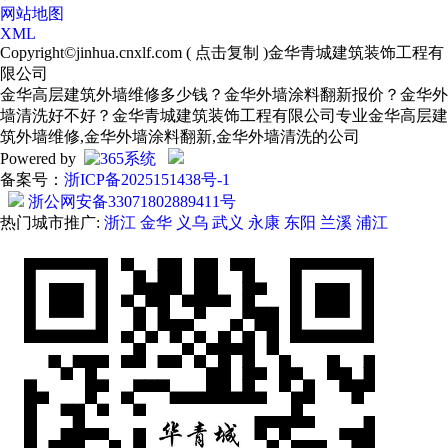
网站地图
XML
Copyright©
jinhua.cnxlf.com
(
点击复制
)金华青城建筑装饰工程有
限公司
金华高层建筑外墙维修多少钱？金华外墙涂料翻新报价？金华外
墙清洗好不好？金华青城建筑装饰工程有限公司专业金华高层建
筑外墙维修,金华外墙涂料翻新,金华外墙清洗的公司
Powered by
备案号：
浙ICP备2025151438号-1
浙公网安备33071802889411号
热门城市推广:
浙江
金华
义乌
武义
永康
东阳
兰溪
浦江